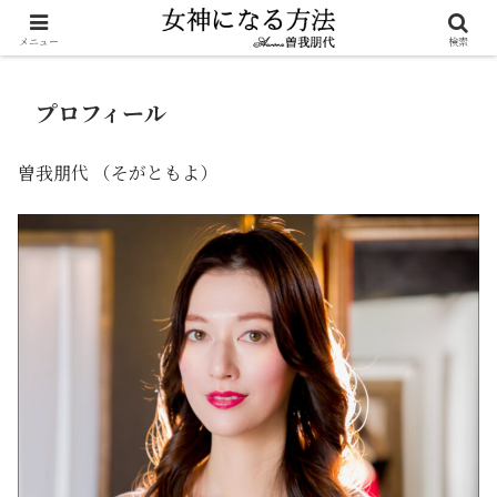
魂から美しくなる
メニュー
検索
プロフィール
曽我朋代 （そがともよ）